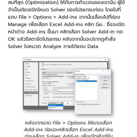
สมที่สุด (Optimization) ให้กับการคำนวณของเรานั้น ผู้ใช้
จำเป็นต้องเปิดโหมด Solver ของโปรแกรมก่อน โดยไปที่
แถบ File > Options > Add-ins จากนั้นเลื่อนไปที่ช่อง
Manage เพื่อเลือก Excel Add-ins คลิก Go… ซึ่งจะเปิด
หน้าต่าง Add-ins ขึ้นมา คลิกเลือก Solver Add-in กด
OK แล้วรีสตาร์ตโปรแกรม หลังจากนั้นจะปรากฏคำสั่ง
Solver ในหมวด Analyze ภายใต้แถบ Data
หลังจากแถบ File > Options ให้แถบเลือก
Add-ins ก่อนจะคลิกเลือก Excel Add-ins
ก่อนเลือก Solver Add-in เพื่อเปิดฟังก์ชัน