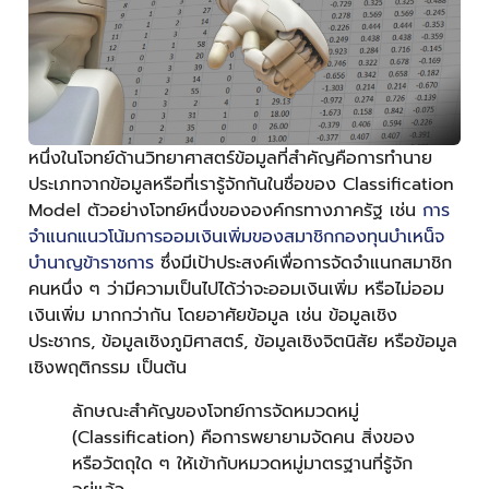
หนึ่งในโจทย์ด้านวิทยาศาสตร์ข้อมูลที่สำคัญคือการทำนาย
ประเภทจากข้อมูลหรือที่เรารู้จักกันในชื่อของ Classification
Model ตัวอย่างโจทย์หนึ่งขององค์กรทางภาครัฐ เช่น
การ
จำแนกแนวโน้มการออมเงินเพิ่มของสมาชิกกองทุนบำเหน็จ
บำนาญข้าราชการ
ซึ่งมีเป้าประสงค์เพื่อการจัดจำแนกสมาชิก
คนหนึ่ง ๆ ว่ามีความเป็นไปได้ว่าจะออมเงินเพิ่ม หรือไม่ออม
เงินเพิ่ม มากกว่ากัน โดยอาศัยข้อมูล เช่น ข้อมูลเชิง
ประชากร, ข้อมูลเชิงภูมิศาสตร์, ข้อมูลเชิงจิตนิสัย หรือข้อมูล
เชิงพฤติกรรม เป็นต้น
ลักษณะสำคัญของโจทย์การจัดหมวดหมู่
(Classification) คือการพยายามจัดคน สิ่งของ
หรือวัตถุใด ๆ ให้เข้ากับหมวดหมู่มาตรฐานที่รู้จัก