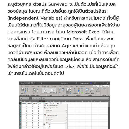
ระบุตัวบุคคล ตัวแปร Survived จะเป็นตัวแปรที่เป็นเลเบล
ของข้อมูล ในขณะที่ตัวแปรอื่นจะถูกใช้เป็นตัวแปรอิสระ
(Independent Variables) สำหรับการเทรนโมเดล ทั้งนี้ผู้
เขียนได้ตัดแถวที่ไม่มีข้อมูลอายุของผู้โดยสารออกเพื่อให้ง่าย
ต่อการเทรน โดยสามารถทำบน Microsoft Excel ได้ผ่าน
การเลือกคำสั่ง Filter ภายใต้แถบ Data เพื่อเลือกเฉพาะ
ข้อมูลที่เป็นค่าว่างในคอลัมน์ Age แล้วทำแถบดำเลือกทุก
แถวที่ผ่านฟิลเตอร์เพื่อลบแถวเหล่านั้นออก เมื่อทำการเลือก
คอลัมน์ข้อมูลและลบแถวที่มีข้อมูลไม่ครบแล้ว สามารถบันทึก
ไฟล์ดังกล่าวให้อยู่ในฟอร์แมต .xlsx เพื่อใช้เป็นข้อมูลที่จะนำ
เข้าเทรนโมเดลในขั้นตอนถัดไป