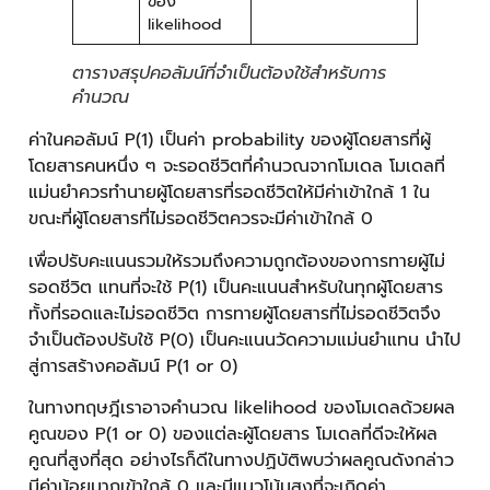
ของ
likelihood
ตารางสรุปคอลัมน์ที่จำเป็นต้องใช้สำหรับการ
คำนวณ
ค่าในคอลัมน์ P(1) เป็นค่า probability ของผู้โดยสารที่ผู้
โดยสารคนหนึ่ง ๆ จะรอดชีวิตที่คำนวณจากโมเดล โมเดลที่
แม่นยำควรทำนายผู้โดยสารที่รอดชีวิตให้มีค่าเข้าใกล้ 1 ใน
ขณะที่ผู้โดยสารที่ไม่รอดชีวิตควรจะมีค่าเข้าใกล้ 0
เพื่อปรับคะแนนรวมให้รวมถึงความถูกต้องของการทายผู้ไม่
รอดชีวิต แทนที่จะใช้ P(1) เป็นคะแนนสำหรับในทุกผู้โดยสาร
ทั้งที่รอดและไม่รอดชีวิต การทายผู้โดยสารที่ไม่รอดชีวิตจึง
จำเป็นต้องปรับใช้ P(0) เป็นคะแนนวัดความแม่นยำแทน นำไป
สู่การสร้างคอลัมน์ P(1 or 0)
ในทางทฤษฎีเราอาจคำนวณ likelihood ของโมเดลด้วยผล
คูณของ P(1 or 0) ของแต่ละผู้โดยสาร โมเดลที่ดีจะให้ผล
คูณที่สูงที่สุด อย่างไรก็ดีในทางปฏิบัติพบว่าผลคูณดังกล่าว
มีค่าน้อยมากเข้าใกล้ 0 และมีแนวโน้มสูงที่จะเกิดค่า