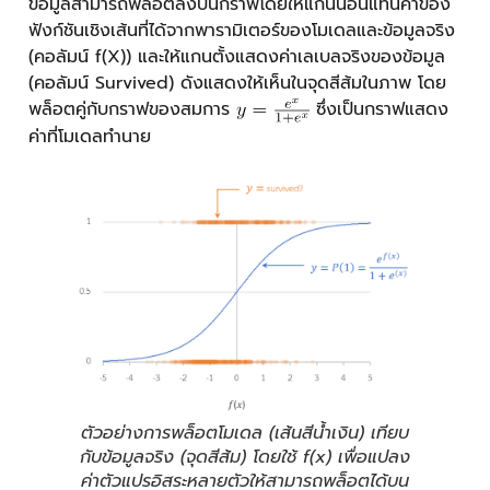
ข้อมูลสามารถพล็อตลงบนกราฟโดยให้แกนนอนแทนค่าของ
ฟังก์ชันเชิงเส้นที่ได้จากพารามิเตอร์ของโมเดลและข้อมูลจริง
(คอลัมน์ f(X)) และให้แกนตั้งแสดงค่าเลเบลจริงของข้อมูล
(คอลัมน์ Survived) ดังแสดงให้เห็นในจุดสีส้มในภาพ โดย
พล็อตคู่กับกราฟของสมการ
ซึ่งเป็นกราฟแสดง
ค่าที่โมเดลทำนาย
ตัวอย่างการพล็อตโมเดล (เส้นสีน้ำเงิน) เทียบ
กับข้อมูลจริง (จุดสีส้ม) โดยใช้ f(x) เพื่อแปลง
ค่าตัวแปรอิสระหลายตัวให้สามารถพล็อตได้บน