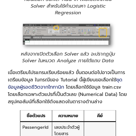
Solver สำหรับใช้คำนวณหา Logistic
Regression
หลังจากเปิดตัวเลือก Solver แล้ว จะปรากฏปุ่ม
Solver ในหมวด Analyze ภายใต้แถบ Data
เมื่อเตรียมโปรแกรมเรียบร้อยแล้ว ขั้นตอนต่อไปอาจเป็นการ
เตรียมข้อมูล ในกรณีของ Tutorial นี้ผู้เขียนขอเลือกใช้
ชุด
ข้อมูลผู้รอดชีวิตจากไททานิก
โดยเลือกใช้ข้อมูล train.csv
โดยเลือกเฉพาะตัวแปรที่เป็นตัวเลข (Numerical Data) โดย
สรุปคอลัมน์ที่เลือกใช้ดังแสดงในตารางด้านล่าง
ชื่อตัวแปร
ความหมาย
คีย์
PassengerId
เลขประจำตัวผู้
โดยสาร