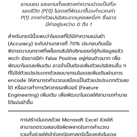
แกนนอน และแกนตั้งแสดงค่าความน่าจะเป็นที่จะ
รอดชีวิต (P(1)) โมเดลที่พัฒนาขึ้นจะคำนวณค่า
P(1) จากค่าตัวแปรอิสระจากบุคคลหนึ่งๆ ซึ่งอาจ
มีค่าอยู่ระหว่าง 0 ถึง 1
สำหรับกรณีนี้จะพบว่าโมเดลที่ได้มีค่าความแม่นยำ
(Accuracy) ระดับปานกลางที่ 70% ประกอบกับเมื่อ
พิจารณาบนกราฟที่พล็อตเส้นโค้งซิกมอยด์คู่กับข้อมูลแล้ว
พบว่า ยังอาจมีค่า False Positive อยู่ค่อนข้างมาก เพื่อ
พัฒนาโมเดลเพิ่มเติม อาจจำเป็นต้องเพิ่มตัวแปรอิสระอื่น ๆ
ที่ไม่ใช่ตัวแปรประเภทตัวเลขมาเทรนโมเดลเพิ่มเติมผ่านการ
encode ให้สามารถคำนวณเสมือนเป็นตัวแปรประเภทตัวเลข
ได้ หรืออาจทำการวิศวกรรมฟีเจอร์ (Feature
Engineering) เพิ่มเติม เพื่อพัฒนาโมเดลให้สามารถทำนาย
ได้แม่นยำขึ้น
การสร้างโมเดลด้วย Microsoft Excel ช่วยให้
สามารถตรวจสอบข้อผิดพลาดในการคำนวณ
รวมทั้งช่วยให้เข้าใจคณิตศาสตร์เบื้องหลังโมเดล