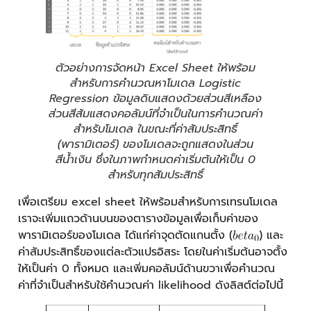
ตัวอย่างการจัดหน้า Excel Sheet ให้พร้อม
สำหรับการคำนวณหาโมเดล Logistic
Regression ข้อมูลดิบแสดงด้วยส่วนสีเหลือง
ส่วนสีส้มแสดงคอลัมน์ที่จำเป็นในการคำนวณค่า
สำหรับโมเดล ในขณะที่ค่าสัมประสิทธิ์
(พารามิเตอร์) ของโมเดลจะถูกแสดงในส่วน
สีน้ำเงิน ซึ่งในภาพกำหนดค่าเริ่มต้นให้เป็น 0
สำหรับทุกสัมประสิทธิ์
เพื่อเตรียม excel sheet ให้พร้อมสำหรับการเทรนโมเดล
เราจะเพิ่มแถวด้านบนของตารางข้อมูลเพื่อเก็บค่าของ
พารามิเตอร์ของโมเดล ได้แก่ค่าจุดตัดแกนตั้ง (
) และ
ค่าสัมประสิทธิ์ของแต่ละตัวแปรอิสระ โดยในค่าเริ่มต้นอาจตั้ง
ให้เป็นค่า 0 ทั้งหมด และเพิ่มคอลัมน์ด้านขวาเพื่อคำนวณ
ค่าที่จำเป็นสำหรับใช้คำนวณค่า likelihood ดังลิสต์ต่อไปนี้