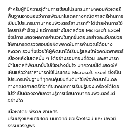
สำหรับผู้ที่มีความรู้ด้านการเขียนโปรแกรมภาษาคอมพิวเตอร์
พื้นฐานอาจมองว่าการพัฒนาโมเดลทางคณิตศาสตร์ผ่านการ
เขียนโปรแกรมภาษาคอมพิวเตอร์สามารถทำได้ง่ายผ่านการใช้
ไลบรารี่สำเร็จรูป แต่การสร้างโมเดลด้วย Microsoft Excel
ซึ่งมีการแสดงผลการคำนวณในทุกขั้นตอนอย่างละเอียดช่วย
ให้สามารถตรวจสอบข้อผิดพลาดในการคำนวณได้อย่าง
สะดวก รวมทั้งช่วยให้ผู้พัฒนาได้เรียนรู้และเข้าใจคณิตศาสตร์
เบื้องหลังโมเดลนั้น ๆ ได้อย่างรอบคอบถี่ถ้วน และสามารถ
นำโมเดลที่พัฒนาขึ้นไปใช้อย่างมั่นใจ บทความนี้ได้แสดงให้
เห็นแล้วว่าเราสามารถใช้โปรแกรม Microsoft Excel ซึ่งเป็น
โปรแกรมพื้นฐานที่ทุกคนคุ้นชินกันดีมาใช้เพื่อพัฒนาโมเดล
ทางคณิตศาสตร์ที่อาศัยเทคนิคการเรียนรู้ของเครื่องได้โดย
ไม่จำเป็นต้องอาศัยความรู้การเขียนภาษาคอมพิวเตอร์แต่
อย่างใด
เนื้อหาโดย พีรดล สามะศิริ
ปรับปรุงและแก้ไขโดย นนทวิทย์ ชีวเรืองโรจน์ และ ปพจน์
ธรรมเจริญพร