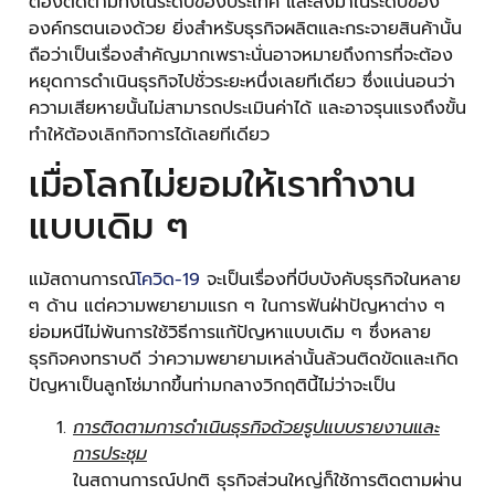
ต้องติดตามทั้งในระดับของประเทศ และลงมาในระดับของ
องค์กรตนเองด้วย ยิ่งสำหรับธุรกิจผลิตและกระจายสินค้านั้น
ถือว่าเป็นเรื่องสำคัญมากเพราะนั่นอาจหมายถึงการที่จะต้อง
หยุดการดำเนินธุรกิจไปชั่วระยะหนึ่งเลยทีเดียว ซึ่งแน่นอนว่า
ความเสียหายนั้นไม่สามารถประเมินค่าได้ และอาจรุนแรงถึงขั้น
ทำให้ต้องเลิกกิจการได้เลยทีเดียว
เมื่อโลกไม่ยอมให้เราทำงาน
แบบเดิม ๆ
แม้สถานการณ์
โควิด-19
จะเป็นเรื่องที่บีบบังคับธุรกิจในหลาย
ๆ ด้าน แต่ความพยายามแรก ๆ ในการฟันฝ่าปัญหาต่าง ๆ
ย่อมหนีไม่พ้นการใช้วิธีการแก้ปัญหาแบบเดิม ๆ ซึ่งหลาย
ธุรกิจคงทราบดี ว่าความพยายามเหล่านั้นล้วนติดขัดและเกิด
ปัญหาเป็นลูกโซ่มากขึ้นท่ามกลางวิกฤตินี้ไม่ว่าจะเป็น
การติดตามการดำเนินธุรกิจด้วยรูปแบบรายงานและ
การประชุม
ในสถานการณ์ปกติ ธุรกิจส่วนใหญ่ก็ใช้การติดตามผ่าน