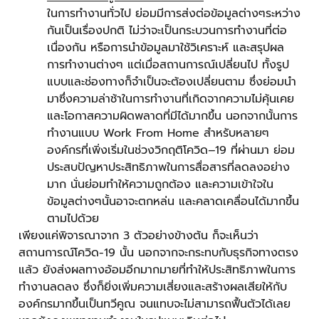
ในการทำงานทั่วไป ย่อมมีการส่งต่อข้อมูลต่างๆระหว่าง
กันเป็นเรื่องปกติ ไม่ว่าจะเป็นกระบวนการทำงานที่ต่อ
เนื่องกัน หรือการนำข้อมูลมาใช้วิเคราะห์ และสรุปผล
การทำงานต่างๆ แต่เมื่อสถานการณ์เปลี่ยนไป ทั้งรูป
แบบและช่องทางก็จำเป็นจะต้องเปลี่ยนตาม ซึ่งย่อมนำ
มาซึ่งความล่าช้าในการทำงานที่เกิดจากความไม่คุ้นเคย
และโอกาสความผิดพลาดที่มีได้มากขึ้น นอกจากนั้นการ
ทำงานแบบ Work From Home
สำหรับหลายๆ
องค์กรที่เพิ่งเริ่มในช่วงวิกฤติโควิด
–
19
ที่ผ่านมา ย่อม
ประสบปัญหาประสิทธิภาพในการสื่อสารที่ลดลงอย่าง
มาก นั่นย่อมทำให้ความถูกต้อง และความเข้าใจใน
ข้อมูลต่างๆนั้นอาจะตกหล่น และคลาดเคลื่อนได้มากขึ้น
ตามไปด้วย
เพียงแค่พิจารณาจาก 3 ตัวอย่างข้างต้น ก็จะเห็นว่า
สถานการณ์โควิด-19 นั้น นอกจากจะกระทบกับธุรกิจทางตรง
แล้ว ยังส่งผลทางอ้อมอีกมากมายที่ทำให้ประสิทธิภาพในการ
ทำงานลดลง ซึ่งก็ยิ่งเพิ่มความเสี่ยงและสร้างผลเสียให้กับ
องค์กรมากขึ้นเป็นทวีคูณ จนแทบจะไม่สามารถฟื้นตัวได้เลย