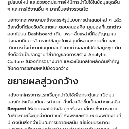
รูปแบบใหม่ และช่วยจุดประกายให้มีการนำไปใช้ในข้อมูลชุดอื่น
ๆ และการใช้งานอื่น ๆ มากขึ้นอย่างรวดเร็ว
นอกจากจะพยายามสร้างสรรค์รูปแบบการนำเสนอใหม่ ๆ แล้ว
สิ่งหนึ่งที่ต้องรีบสังเกตและตอบสนองคือ มุมมองที่แตกต่าง
ออกไปบน Dashboard เดิม เพราะสิ่งเหล่านี้คือสัญญาณ
บ่งบอกถึงการวิเคราะห์ข้อมูลในแง่มุมที่หลากหลายขึ้น และ
เกิดการตั้งคำถามในมุมมองที่แตกต่างออกไปในข้อมูลชุดเดิม
ซึ่งถือว่าเป็นรากฐานที่สำคัญของการสร้าง Analytic
Culture ในองค์กรอย่างมาก และจะเป็นกลไกผลักดันสำคัญ
ให้เกิดการขยายผลไปยังวงกว้าง
ขยายผลสู่วงกว้าง
หลังจากโครงการแรกเริ่มถูกนำไปใช้เพื่อกระตุ้นและเปิดมุม
มองใหม่ๆเกี่ยวกับการทำงาน สิ่งที่จะเกิดขึ้นเป็นอย่างแรกคือ
Request
ให้ขยายผลไปยังข้อมูลหรืองานอื่นๆ ซึ่งการขยาย
ในลักษณะนี้จะถูกจำกัดด้วยกำลังพลและทักษะของพนักงานที่
มี ดังนั้นสิ่งที่จำเป็นในการขยายผลนั้น ไม่ใช่งบประมาณ