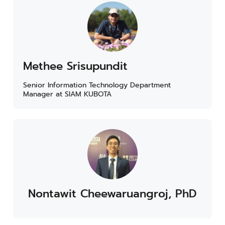
Methee Srisupundit
Senior Information Technology Department
Manager at SIAM KUBOTA
Nontawit Cheewaruangroj, PhD