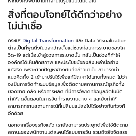
หากยังคงพยายามทำงานในรูปแบบเดิมต่อไป
สิ่งที่ตอบโจทย์ได้ดีกว่าอย่าง
ไม่น่าเชื่อ
กระแส
Digital Transformation
และ Data Visualization
ต่างเป็นที่พูดถึงในวงกว้างตั้งแต่ช่วงก่อนการระบาดของโค
วิด-19 แต่เมื่อเข้าสู่ช่วงการระบาดนั้น กลับเป็นช่วงที่ทำให้
องค์กรได้เห็นศักยภาพ และประโยชน์ของสิ่งเหล่านี้อย่าง
แท้จริง เพราะด้วยปัญหาข้างต้นที่กล่าวมานั้น สามารถนำ
แนวคิดทั้ง 2 เข้ามาปรับใช้เพื่อแก้ปัญหาได้แทบทั้งหมด ไม่ว่า
จะเป็นการจัดทำระบบข้อมูลเพื่อติดตามสถานการณ์ธุรกิจทั้ง
ยอดขาย คลัง หรือการผลิต ที่มีการอัพเดทข้อมูลอัตโนมัติ
ทำให้ลดขั้นตอนในการจัดทำรายงานต่าง ๆ และยังทำให้
สามารถทราบสถานการณ์ที่เปลี่ยนแปลงไปได้อย่างทันท่วงที
อีกด้วย
นอกจากเรื่องธุรกิจแล้ว เรายังสามารถประยุกต์เพื่อใช้ติดตาม
สถานะของพนักงานแต่ละคนได้แบบรายวัน รวมถึงยังจัดสรร