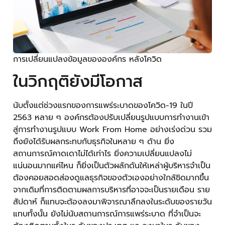
การเปลี่ยนแปลงข้อมูลขององค์กร หลังโควิด
ในวิกฤติยังมีโอกาส
นับตั้งแต่ช่วงแรกของการแพร่ระบาดของโควิด-19 ในปี
2563 หลาย ๆ องค์กรต้องปรับเปลี่ยนรูปแบบการทำงานเข้า
สู่การทำงานรูปแบบ Work From Home อย่างเร่งด่วน รวม
ถึงยังได้รับผลกระทบกับธุรกิจในหลาย ๆ ด้าน ยิ่ง
สถานการณ์คาดเดาไม่ได้เท่าไร ยิ่งความเปลี่ยนแปลงไม่
แน่นอนมากแค่ไหน ก็ยิ่งเป็นตัวผลักดันให้เหล่าผู้บริหารจำเป็น
ต้องคอยสอดส่องดูแลธุรกิจของตัวเองอย่างใกล้ชิดมากขึ้น
จากเดิมที่การติดตามผลการบริหารที่อาจจะเป็นรายเดือน ราย
สัปดาห์ ก็แทบจะต้องลงมาพิจารณาลึกลงในระดับของรายวัน
แทบทั้งนั้น ยังไม่นับสถานการณ์การแพร่ระบาด ที่จำเป็นจะ