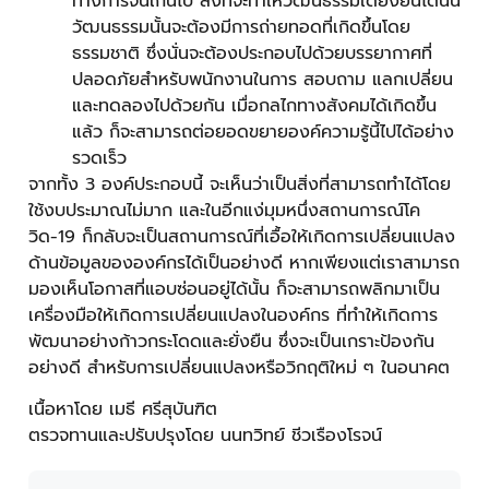
ทางการจนเกินไป สิ่งที่จะทำให้วัฒนธรรมใดยั่งยืนได้นั้น
วัฒนธรรมนั้นจะต้องมีการถ่ายทอดที่เกิดขึ้นโดย
ธรรมชาติ ซึ่งนั่นจะต้องประกอบไปด้วยบรรยากาศที่
ปลอดภัยสำหรับพนักงานในการ สอบถาม แลกเปลี่ยน
และทดลองไปด้วยกัน เมื่อกลไกทางสังคมได้เกิดขึ้น
แล้ว ก็จะสามารถต่อยอดขยายองค์ความรู้นี้ไปได้อย่าง
รวดเร็ว
จากทั้ง 3 องค์ประกอบนี้ จะเห็นว่าเป็นสิ่งที่สามารถทำได้โดย
ใช้งบประมาณไม่มาก และในอีกแง่มุมหนึ่งสถานการณ์โค
วิด-19 ก็กลับจะเป็นสถานการณ์ที่เอื้อให้เกิดการเปลี่ยนแปลง
ด้านข้อมูลขององค์กรได้เป็นอย่างดี หากเพียงแต่เราสามารถ
มองเห็นโอกาสที่แอบซ่อนอยู่ได้นั้น ก็จะสามารถพลิกมาเป็น
เครื่องมือให้เกิดการเปลี่ยนแปลงในองค์กร ที่ทำให้เกิดการ
พัฒนาอย่างก้าวกระโดดและยั่งยืน ซึ่งจะเป็นเกราะป้องกัน
อย่างดี สำหรับการเปลี่ยนแปลงหรือวิกฤติใหม่ ๆ ในอนาคต
เนื้อหาโดย เมธี ศรีสุบันฑิต
ตรวจทานและปรับปรุงโดย นนทวิทย์ ชีวเรืองโรจน์