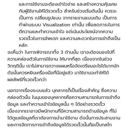
และการใช้งานจะต้องเข้าใจง่าย และสร้างความคุ้นเคย
กับผู้ใช้งานให้ได้รวดเร็ว สำหรับช่วงเริ่มต้นนั้น ควรจะ
เป็นการ เปลี่ยนรูปแบบ จากรายงานแบบเดิม เป็นการ
ทำผ่านระบบ Visualization เท่านั้น เพื่อลดภาระในการ
ตีความและทำความเข้าใจ แต่เน้นประโยชน์จากความ
รวดเร็วในการอัพเดท และความสะดวกในการเข้าถึงเป็น
หลัก
จะเห็นว่า ในการพิจารณาทั้ง 3 ด้านนั้น เราจะต้องมองไปที่
ความคล่องตัวในการใช้งาน ให้มากที่สุด เนื่องจากในช่วง
วิกฤตินั้น เราไม่สามารถวางแผนหรือจัดเตรียมอะไรได้มากนัก
ดังนั้นควรหยิบเครื่องมือที่มีอยู่แล้ว มาใช้งานจะทำให้ได้
ผลลัพธ์ที่รวดเร็วกว่า
นอกจากเรื่องระบบแล้ว บุคลากรก็เป็นเรื่องสำคัญ ซึ่งความ
คล่องตัวนั้น ในมุมของบุคลากรคือความสามารถในการเข้าถึง
ข้อมูล และทำความเข้าใจข้อมูลนั้น ๆ ได้อย่างรวดเร็ว
เนื่องจากเราอาจมีพนักงานที่มีความสามารถด้านข้อมูล ที่ไม่
ได้ดูแลข้อมูลที่เราต้องการนำมาใช้งาน ดังนั้นการประสานงาน
และการจัดการการเข้าถึงข้อมูลได้รวดเร็วนั้นถือเป็นกลไก