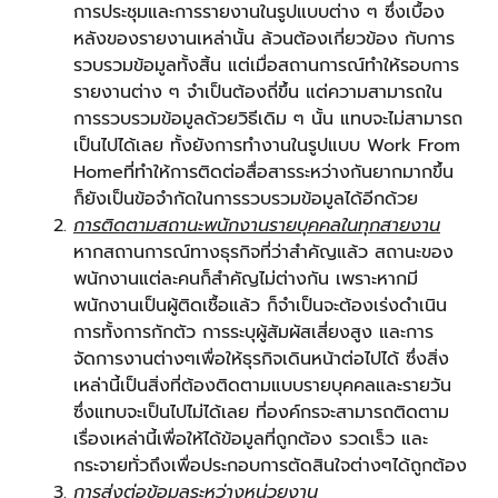
การประชุมและการรายงานในรูปแบบต่าง ๆ ซึ่งเบื้อง
หลังของรายงานเหล่านั้น ล้วนต้องเกี่ยวข้อง กับการ
รวบรวมข้อมูลทั้งสิ้น แต่เมื่อสถานการณ์ทำให้รอบการ
รายงานต่าง ๆ จำเป็นต้องถี่ขึ้น แต่ความสามารถใน
การรวบรวมข้อมูลด้วยวิธีเดิม ๆ นั้น แทบจะไม่สามารถ
เป็นไปได้เลย ทั้งยังการทำงานในรูปแบบ Work From
Homeที่ทำให้การติดต่อสื่อสารระหว่างกันยากมากขึ้น
ก็ยังเป็นข้อจำกัดในการรวบรวมข้อมูลได้อีกด้วย
การติดตามสถานะพนักงานรายบุคคลในทุกสายงาน
หากสถานการณ์ทางธุรกิจที่ว่าสำคัญแล้ว สถานะของ
พนักงานแต่ละคนก็สำคัญไม่ต่างกัน เพราะหากมี
พนักงานเป็นผู้ติดเชื้อแล้ว ก็จำเป็นจะต้องเร่งดำเนิน
การทั้งการกักตัว การระบุผู้สัมผัสเสี่ยงสูง และการ
จัดการงานต่างๆเพื่อให้ธุรกิจเดินหน้าต่อไปได้ ซึ่งสิ่ง
เหล่านี้เป็นสิ่งที่ต้องติดตามแบบรายบุคคลและรายวัน
ซึ่งแทบจะเป็นไปไม่ได้เลย ที่องค์กรจะสามารถติดตาม
เรื่องเหล่านี้เพื่อให้ได้ข้อมูลที่ถูกต้อง รวดเร็ว และ
กระจายทั่วถึงเพื่อประกอบการตัดสินใจต่างๆได้ถูกต้อง
การส่งต่อข้อมูลระหว่างหน่วยงาน