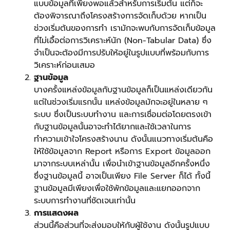
แบบข้อมูลที่เพียงพอแล้วสำหรับการเริ่มต้น แต่ก็จะ
ต้องพิจารณาถึงโครงสร้างการจัดเก็บด้วย หากเป็น
ช่วงเริ่มต้นของการทำ เรามักจะพบกับการจัดเก็บข้อมูล
ที่ไม่เอื้อต่อการวิเคราะห์นัก (Non-Tabular Data) ซึ่ง
จำเป็นจะต้องมีการปรับให้อยู่ในรูปแบบที่พร้อมกับการ
วิเคราะห์ก่อนเสมอ
ฐานข้อมูล
บางครั้งแหล่งข้อมูลกับฐานข้อมูลก็เป็นแหล่งเดียวกัน
แต่ในช่วงเริ่มแรกนั้น แหล่งข้อมูลมักจะอยู่ในหลาย ๆ
ระบบ ซึ่งเป็นระบบทำงาน และการเชื่อมต่อโดยตรงเข้า
กับฐานข้อมูลนั้นอาจะทำได้ยากและใช้เวลาในการ
ทำความเข้าใจโครงสร้างนาน ดังนั้นแนวทางเริ่มต้นคือ
ให้ใช้ข้อมูลจาก Report หรือการ Export ข้อมูลออก
มาจากระบบเหล่านั้น เพื่อนำเข้าฐานข้อมูลอีกครั้งหนึ่ง
ซึ่งฐานข้อมูลนี้ อาจเป็นเพียง File Server ก็ได้ ทั้งนี้
ฐานข้อมูลมีเพียงเพื่อใช้พักข้อมูลและแยกออกจาก
ระบบการทำงานที่ชัดเจนเท่านั้น
การแสดงผล
ส่วนนี้คือส่วนที่จะส่งมอบให้กับผู้ใช้งาน ดังนั้นรูปแบบ