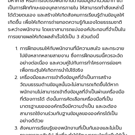
มหาศาล หรือการเปิดรับพนักงานด้านข้อมูลจำนวนมาก แต่
เป็นการฝึกทักษะของบุคลากรภายใน ให้สามารถทำสิ่งเหล่านี้
ได้ด้วยตนเอง และสร้างให้เกิดสังคมการเรียนรู้ด้านข้อมูลให้
เกิดขึ้น เพื่อให้เกิดการถ่ายทอดความรู้กันเองโดยธรรมชาติ
ระหว่างพนักงาน โดยเราสามารถแบ่งองค์ประกอบที่จำเป็นใน
การขยายผลให้เกิดผลสำเร็จได้เป็น 3
ส่วนดังนี้
การฝึกอบรมให้กับพนักงานที่มีความสนใจ และกระจาย
ไปยังหลากหลายสายงาน ซึ่งการฝึกอบรมนี้ควรจะจัด
อย่างต่อเนื่อง และควบคู่ไปกับการทำโครงการย่อยๆ
เพื่อกระตุ้นให้เกิดการนำไปใช้จริง
เครื่องมือและการเข้าถึงข้อมูลที่จำเป็นการสร้าง
วัฒนธรรมด้านข้อมูลนั้นจะไม่สามารถเกิดขึ้นได้หาก
พนักงานไม่สามารถเข้าถึงข้อมูลที่จำเป็นผ่านเครื่องมือ
ที่ต้องการได้ ดังนั้นการคัดเลือกเครื่องมือที่เป็น
มาตรฐานขององค์กรจึงมีความจำเป็น และจะต้อง
สามารถใช้งานร่วมกับฐานข้อมูลขององค์กรได้เป็น
อย่างดีด้วย
สังคมการเรียนรู้ของพนักงานที่เป็นกันเองและไม่เป็น