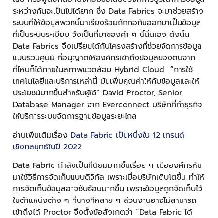
ระหว่างกันจะเป็นไปได้ยาก ซึ่ง Data Fabrics จะมาช่วยสร้าง
ระบบที่ให้ข้อมูลพวกนี้มาเรียงร้อยถักทอกันออกมาเป็นข้อมูล
ที่เป็นระบบระเบียบ จึงเป็นที่มาของคำ ๆ นี้นั่นเอง ดังนั้น
Data Fabrics จึงเปรียบได้กับโครงสร้างที่ช่วยจัดการข้อมูล
แบบรวมศูนย์ ที่อนุญาตให้องค์กรเข้าถึงข้อมูลของตนจาก
ที่ไหนก็ได้ภายในสภาพแวดล้อม Hybrid Cloud “การใช้
เทคโนโลยีและบริการเหล่านี้ มันเพิ่มคุณค่าให้กับข้อมูลและให้
ประโยชน์มากขึ้นสำหรับผู้ใช้” David Proctor, Senior
Database Manager จาก Everconnect บริษัทที่ทำธุรกิจ
ให้บริการระบบจัดการฐานข้อมูลระยะไกล
อ่านเพิ่มเติมเรื่อง
Data Fabric เป็นหนึ่งใน 12 เทรนด์
เชิงกลยุทธ์ในปี 2022
Data Fabric กำลังเป็นที่นิยมมากขึ้นเรื่อย ๆ เมื่อองค์กรหัน
มาใช้วิธีการจัดเก็บแบบดิจิทัล เพราะเมื่อบริษัทเติบโตขึ้น ทำให้
การจัดเก็บข้อมูลอาจซับซ้อนมากขึ้น เพราะข้อมูลถูกจัดเก็บไว้
ในตำแหน่งต่าง ๆ ที่บางทีหลาย ๆ ส่วนงานอาจไม่สามารถ
เข้าถึงได้ Proctor จึงตั้งข้อสังเกตว่า “Data Fabric ได้