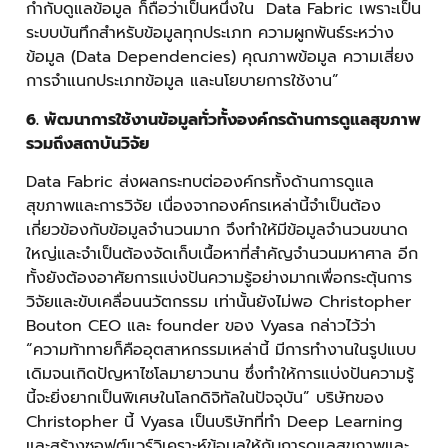
กำกับดูแลข้อมูล ก็ถือว่าเป็นหนึ่งใน Data Fabric เพราะเป็น
ระบบบันทึกสำหรับข้อมูลทุกประเภท ความผูกพันธ์ระหว่าง
ข้อมูล (Data Dependencies) คุณภาพข้อมูล ความเสี่ยง
การจำแนกประเภทข้อมูล และนโยบายการใช้งาน”
6. พัฒนาการใช้งานข้อมูลทั่วทั้งองค์กรด้านการดูแลสุขภาพ
รวมถึงสถาบันวิจัย
Data Fabric ส่งผลกระทบต่อองค์กรทั้งด้านการดูแล
สุขภาพและการวิจัย เนื่องจากองค์กรเหล่านี้จำเป็นต้อง
เกี่ยวข้องกับข้อมูลจำนวนมาก จึงทำให้มีข้อมูลจำนวนขนาด
ใหญ่และจำเป็นต้องจัดเก็บเนื้อหาที่สำคัญจำนวนมหาศาล อีก
ทั้งยังต้องอาศัยการแบ่งปันความรู้อย่างมากเพื่อกระตุ้นการ
วิจัยและขับเคลื่อนนวัตกรรม เท่านั้นยังไม่พอ Christopher
Bouton CEO และ founder ของ Vyasa กล่าวไว้ว่า
“ความท้าทายก็คืออุตสาหกรรมเหล่านี้ มีการทำงานในรูปแบบ
เดิมจนเกิดปัญหาไซโลมายาวนาน ซึ่งทำให้การแบ่งปันความรู้
นี้จะยิ่งยากเป็นพิเศษในโลกดิจิทัลในปัจจุบัน” บริษัทของ
Christopher นี้ Vyasa เป็นบริษัทที่ทำ Deep Learning
และสร้างซอฟต์แวร์วิเคราะห์ข้อมูลให้กับการดูแลสุขภาพและ