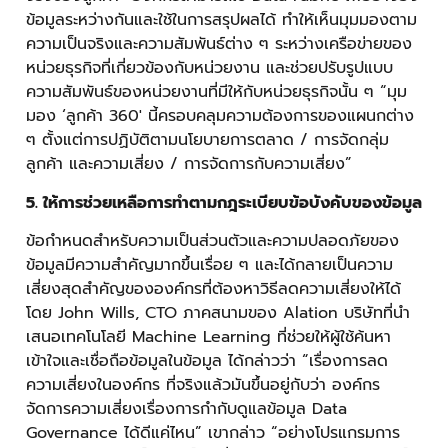
ข้อมูลระหว่างกันและใช้ในการสรุปผลได้ ทำให้เห็นมุมมองตาม
ความเป็นจริงและความสัมพันธ์ต่าง ๆ ระหว่างเครือข่ายของ
หน่วยธุรกิจที่เกี่ยวข้องกับหน่วยงาน และช่วยปรับรูปแบบ
ความสัมพันธ์ของหน่วยงานที่มีให้กับหน่วยธุรกิจนั้น ๆ “มุม
มอง ‘ลูกค้า 360' นี้ครอบคลุมความต้องการของแผนกต่าง
ๆ ตั้งแต่การปฏิบัติตามนโยบายการตลาด / การจัดกลุ่ม
ลูกค้า และความเสี่ยง / การจัดการกับความเสี่ยง”
5. ให้การช่วยเหลือการทำตามกฎระเบียบข้อบังคับของข้อมูล
ข้อกำหนดสำหรับความเป็นส่วนตัวและความปลอดภัยของ
ข้อมูลมีความสำคัญมากขึ้นเรื่อย ๆ และได้กลายเป็นความ
เสี่ยงสุดสำคัญขององค์กรที่ต้องหาวิธีลดความเสี่ยงให้ได้
โดย John Wills, CTO ภาคสนามของ Alation บริษัทที่นำ
เสนอเทคโนโลยี Machine Learning ที่ช่วยให้ผู้ใช้ค้นหา
เข้าใจและเชื่อถือข้อมูลในข้อมูล ได้กล่าวว่า “เรื่องการลด
ความเสี่ยงในองค์กร ที่จริงแล้วมันขึ้นอยู่กับว่า องค์กร
จัดการความเสี่ยงเรื่องการกำกับดูแลข้อมูล Data
Governance ได้ดีแค่ไหน” เขากล่าว “อย่างโปรแกรมการ