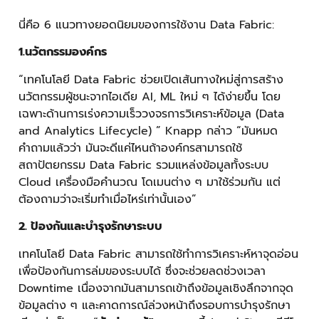
นี่คือ 6 แนวทางยอดนิยมของการใช้งาน Data Fabric:
1.นวัตกรรมองค์กร
“เทคโนโลยี Data Fabric ช่วยเปิดเส้นทางใหม่สู่การสร้าง
นวัตกรรมผู้ชนะจากไอเดีย AI, ML ใหม่ ๆ ได้ง่ายขึ้น โดย
เฉพาะด้านการเร่งความเร็ววงจรการวิเคราะห์ข้อมูล (Data
and Analytics Lifecycle) ” Knapp กล่าว “มันหมด
คำถามแล้วว่า มันจะดีแค่ไหนถ้าองค์กรสามารถใช้
สถาปัตยกรรม Data Fabric รวมแหล่งข้อมูลทั้งระบบ
Cloud เครื่องมือคำนวณ โดเมนต่าง ๆ มาใช้ร่วมกัน แต่
ต้องถามว่าจะเริ่มทำเมื่อไหร่เท่านั้นเอง”
2. ป้องกันและบำรุงรักษาระบบ
เทคโนโลยี Data Fabric สามารถใช้ทำการวิเคราะห์หาจุดอ่อน
เพื่อป้องกันการล่มของระบบได้ ซึ่งจะช่วยลดช่วงเวลา
Downtime เนื่องจากมันสามารถเข้าถึงข้อมูลเชิงลึกจากจุด
ข้อมูลต่าง ๆ และคาดการณ์ล่วงหน้าถึงรอบการบำรุงรักษา