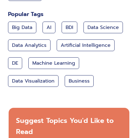
Popular Tags
Big Data
AI
BDI
Data Science
Data Analytics
Artificial Intelligence
DE
Machine Learning
Data Visualization
Business
Suggest Topics You'd Like to
Read