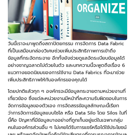
วันนี้เราจะมาพูดถึงสถาปัตยกรรม การจัดการ Data Fabric
ที่เป็นเสมือนกล่องวิเศษช่วยเพิ่มประสิทธิภาพการเข้าถึง
ข้อมูลที่กระจัดกระจาย อีกทั้งยังช่วยดูแลจัดระเบียบข้อมูลได้
อย่างชาญฉลาดไปด้วยในตัว และบทความนี้จะพูดถึงเรื่อง 6
แนวทางยอดนิยมของการใช้งาน Data Fabrics ที่จะมาช่วย
เพิ่มประสิทธิภาพให้กับองค์กรของคุณได้
โดยปกติแล้วทุก ๆ องค์กรจะมีข้อมูลกระจายตามหน่วยงานที่
เกี่ยวข้อง ซึ่งแต่ละหน่วยงานมีหน้าที่ละความรับผิดชอบในการ
จัดการข้อมูลของตัวเอง การจัดสรรข้อมูลลักษณะนี้เรียก
ว่าการจัดการข้อมูลแบบไซโล หรือ Data Silo โดย Silos ในที่
นี้คือ ปัญหาที่มีข้อมูลบางอย่างที่ถูกเก็บอยู่แต่ในเฉพาะกลุ่ม
คนในองค์กรส่วนอื่น ๆ ไม่เคยได้รับการแชร์หรือได้ใช้ประโยชน์
เลย หรือพูดอีกนัยหนึ่งคือมีข้อเสียตรงที่การบูรณาการข้อมูล