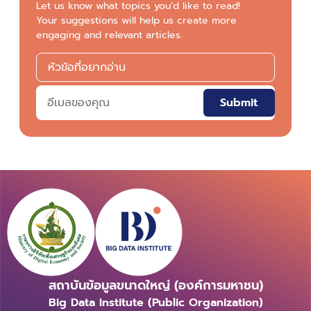
Let us know what topics you’d like to read!
Your suggestions will help us create more
engaging and relevant articles.
Submit
สถาบันข้อมูลขนาดใหญ่ (องค์การมหาชน)
Big Data Institute (Public Organization)