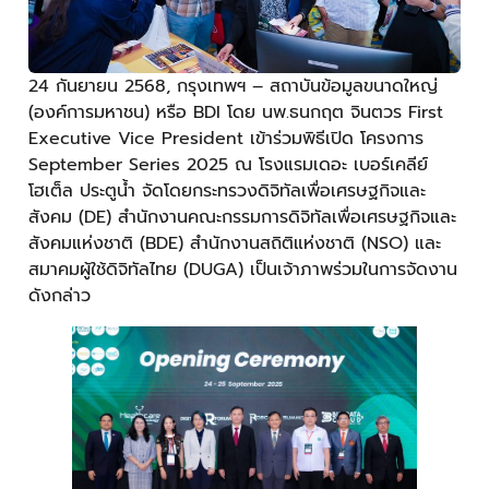
24 กันยายน 2568, กรุงเทพฯ – สถาบันข้อมูลขนาดใหญ่
(องค์การมหาชน) หรือ BDI โดย นพ.ธนกฤต จินตวร First
Executive Vice President เข้าร่วมพิธีเปิด โครงการ
September Series 2025 ณ โรงแรมเดอะ เบอร์เคลีย์
โฮเต็ล ประตูน้ำ จัดโดยกระทรวงดิจิทัลเพื่อเศรษฐกิจและ
สังคม (DE) สำนักงานคณะกรรมการดิจิทัลเพื่อเศรษฐกิจและ
สังคมแห่งชาติ (BDE) สำนักงานสถิติแห่งชาติ (NSO) และ
สมาคมผู้ใช้ดิจิทัลไทย (DUGA) เป็นเจ้าภาพร่วมในการจัดงาน
ดังกล่าว