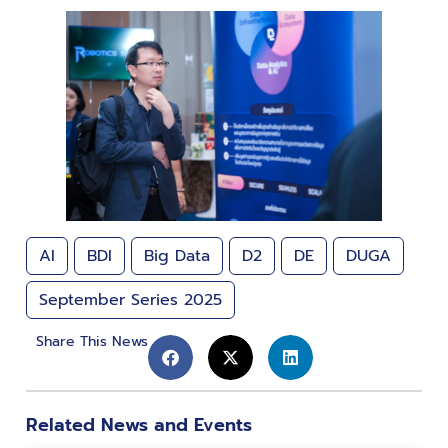
AI
BDI
Big Data
D2
DE
DUGA
September Series 2025
Share This News
Related News and Events