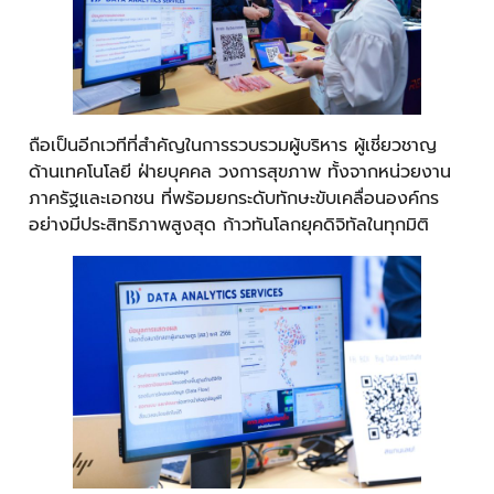
ถือเป็นอีกเวทีที่สำคัญในการรวบรวมผู้บริหาร ผู้เชี่ยวชาญ
ด้านเทคโนโลยี ฝ่ายบุคคล วงการสุขภาพ ทั้งจากหน่วยงาน
ภาครัฐและเอกชน ที่พร้อมยกระดับทักษะขับเคลื่อนองค์กร
อย่างมีประสิทธิภาพสูงสุด ก้าวทันโลกยุคดิจิทัลในทุกมิติ