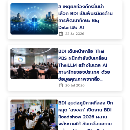
5 เหตุผลที่องค์กรชั้นนำ
เลือก BDI เป็นพันธมิตรด้าน
การพัฒนาทักษะ Big
Data และ AI
22 Jul 2026
BDI เดินหน้าหารือ Thai
PBS ผนึกกำลังขับเคลื่อน
ThaiLLM สร้างโมเดล AI
ภาษาไทยของประเทศ ด้วย
ข้อมูลคุณภาพจากสื่อ
สาธารณะ
20 Jul 2026
BDI ลุยต่อภูมิภาคที่สอง ปัก
หมุด ‘สงขลา’ เปิดงาน BDI
Roadshow 2026 ผสาน
พลังภาคใต้ ขับเคลื่อนความ