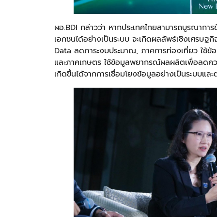
ผอ.BDI กล่าวว่า หากประเทศไทยสามารถบูรณาการข้
เอกชนได้อย่างเป็นระบบ จะเกิดผลลัพธ์เชิงเศรษฐก
Data ลดภาระงบประมาณ, ภาคการท่องเที่ยว ใช้ข้อ
และภาคเกษตร ใช้ข้อมูลพยากรณ์ผลผลิตเพื่อลดควา
เกิดขึ้นได้จากการเชื่อมโยงข้อมูลอย่างเป็นระบบและต