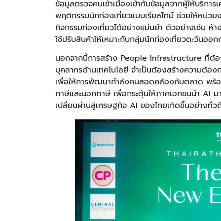
ข้อมูลตรวจคนเข้าเมืองเข้ากับข้อมูลจากผู้ให้บริการเ
พฤติกรรมนักท่องเที่ยวแบบเรียลไทม์ ช่วยให้หน
กิจกรรมท่องเที่ยวได้อย่างแม่นยำ ตัวอย่างเช่น ห้
ใช้ปรับสินค้าให้เหมาะกับกลุ่มนักท่องเที่ยวตะวัน
นอกจากนี้การสร้าง People Infrastructure ที่ต้
บุคลากรด้านเทคโนโลยี จำเป็นต้องสร้างความต้อง
เพื่อให้การพัฒนากำลังคนสอดคล้องกับตลาด พร้อม
ภาษีและนอกภาษี เพื่อกระตุ้นให้ภาคเอกชนนำ AI มาใ
เปลี่ยนผ่านสู่เศรษฐกิจ AI ของไทยเกิดขึ้นอย่างทั่วถ