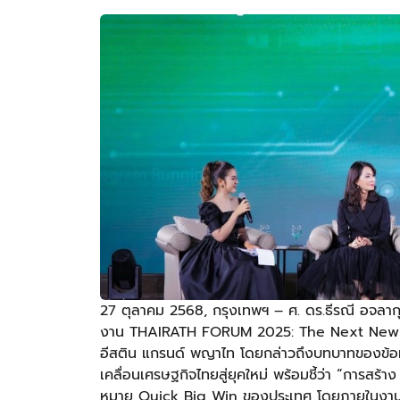
27 ตุลาคม 2568, กรุงเทพฯ – ศ. ดร.ธีรณี อจลาก
งาน THAIRATH FORUM 2025: The Next New
อีสติน แกรนด์ พญาไท โดยกล่าวถึงบทบาทของข้อมู
เคลื่อนเศรษฐกิจไทยสู่ยุคใหม่ พร้อมชี้ว่า “การสร้
หมาย Quick Big Win ของประเทศ โดยภายในงานได้