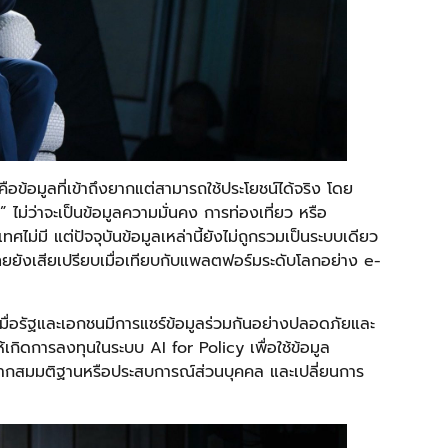
อข้อมูลที่เข้าถึงยากแต่สามารถใช้ประโยชน์ได้จริง โดย
ไม่ว่าจะเป็นข้อมูลความมั่นคง การท่องเที่ยว หรือ
ทศไม่มี แต่ปัจจุบันข้อมูลเหล่านี้ยังไม่ถูกรวมเป็นระบบเดียว
ไทยยังเสียเปรียบเมื่อเทียบกับแพลตฟอร์มระดับโลกอย่าง e-
ด้เมื่อรัฐและเอกชนมีการแชร์ข้อมูลร่วมกันอย่างปลอดภัยและ
เกิดการลงทุนในระบบ AI for Policy เพื่อใช้ข้อมูล
จากสมมติฐานหรือประสบการณ์ส่วนบุคคล และเปลี่ยนการ