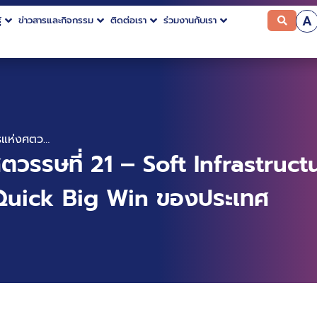
A
้
ข่าวสารและกิจกรรม
ติดต่อเรา
ร่วมงานกับเรา
Data คือ ทรัพยากรแห่งศตวรรษที่ 21 – Soft Infrastructure และ Trusted Data Sharing กลไกสำคัญใน Quick Big Win ของประเทศ
ตวรรษที่ 21 – Soft Infrastruc
Quick Big Win ของประเทศ