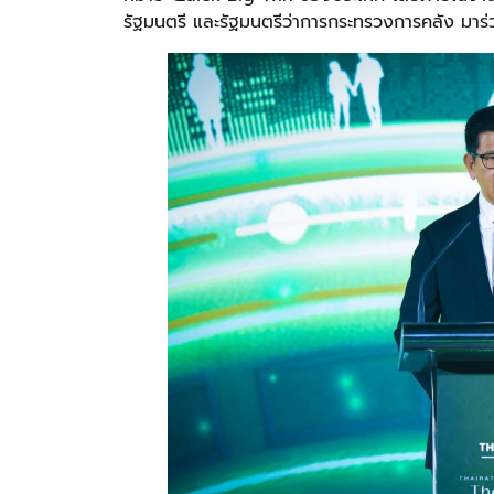
รัฐมนตรี และรัฐมนตรีว่าการกระทรวงการคลัง มาร่