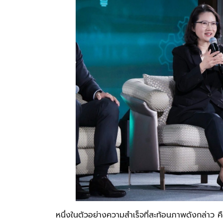
หนึ่งในตัวอย่างความสำเร็จที่สะท้อนภาพดังกล่า