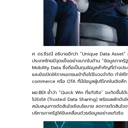
ศ. ดร.ธีรณี อธิบายอีกว่า “Unique Data Asset” คื
ประเทศไทยมีจุดแข็งอย่างมากในด้าน “ข้อมูลภาครัฐ” 
Mobility Data ซึ่งถือเป็นทุนข้อมูลสำคัญที่ต่างประเ
และยังเปิดให้ภาคเอกชนเข้าถึงได้ในวงจำกัด ทำให้
commerce หรือ OTA ที่มีข้อมูลผู้บริโภคในเชิงลึก
ผอ.BDI ย้ำว่า “Quick Win ที่แท้จริง” จะเกิดขึ้นไ
โปร่งใส (Trusted Data Sharing) พร้อมผลักดันให้
สนับสนุนการตัดสินใจเชิงนโยบาย ลดการตัดสินใจ
บริหารภาครัฐให้ขับเคลื่อนด้วยข้อมูลอย่างแท้จริง