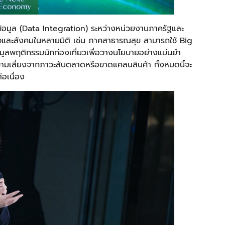
อมูล (Data Integration) ระหว่างหน่วยงานภาครัฐและ
ิจและสังคมในหลายมิติ เช่น ภาคสาธารณสุข สามารถใช้ Big
มูลพฤติกรรมนักท่องเที่ยวเพื่อวางนโยบายอย่างแม่นยำ
มเสี่ยงจากภาวะล้นตลาดหรือขาดแคลนสินค้า ทั้งหมดนี้จะ
่อเนื่อง