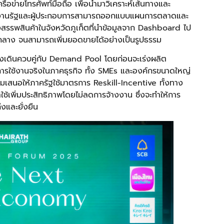
ครือข่ายโทรศัพท์มือถือ เพื่อนำมาวิเคราะห์เส้นทางและ
่วยงานรัฐและผู้ประกอบการสามารถออกแบบแผนการตลาดและ
างสรรพสินค้าในจังหวัดภูเก็ตที่นำข้อมูลจาก Dashboard ไป
ออกกลาง จนสามารถเพิ่มยอดขายได้อย่างเป็นรูปธรรม
องเดินควบคู่กับ Demand Pool โดยก่อนจะเร่งผลิต
การใช้งานจริงในภาคธุรกิจ ทั้ง SMEs และองค์กรขนาดใหญ่
เสนอให้ภาครัฐใช้มาตรการ Reskill-Incentive ทั้งทาง
ช้เพิ่มประสิทธิภาพโดยไม่ลดการจ้างงาน ซึ่งจะทำให้การ
ึงและยั่งยืน