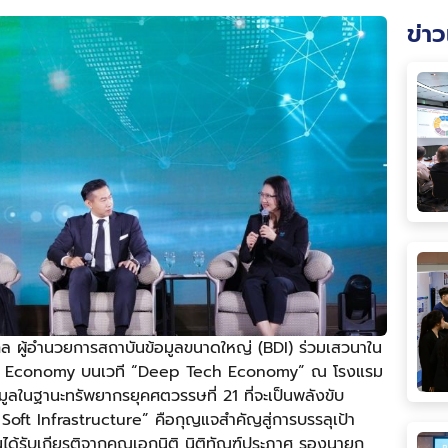
ข่าว
ุล ผู้อำนวยการสถาบันข้อมูลขนาดใหญ่ (BDI) ร่วมเสวนาใน
 Economy บนเวที “Deep Tech Economy” ณ โรงแรม
ลในฐานะทรัพยากรยุคศตวรรษที่ 21 ที่จะเป็นพลังขับ
าง Soft Infrastructure” คือกุญแจสำคัญสู่การบรรลุเป้า
รับเกียรติจากคุณเอกนิติ นิติทัณฑ์ประภาศ รองนายก