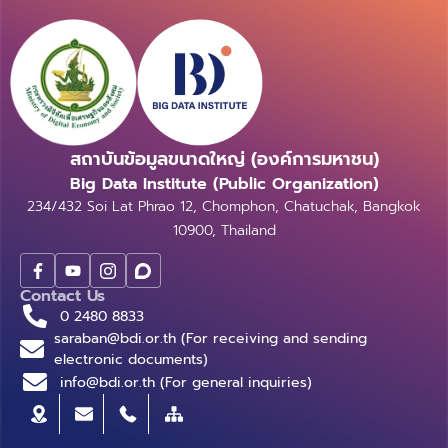
สถาบันข้อมูลขนาดใหญ่ (องค์การมหาชน)
Big Data Institute (Public Organization)
234/432 Soi Lat Phrao 12, Chomphon, Chatuchak, Bangkok
10900, Thailand
Contact Us
0 2480 8833
saraban@bdi.or.th (For receiving and sending
electronic documents)
info@bdi.or.th (For general inquiries)