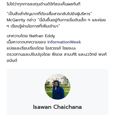
ไม่ใช่ว่าทุกการลงทุนด้านดิจิทัลจะเห็นผลทันที
“เป็นสิ่งสำคัญมากที่ต้องสื่อสารกลับไปยังผู้บริหาร”
McGarrity กล่าว “นี่มันขึ้นอยู่กับการเริ่มต้นเล็ก ๆ และค่อย
ๆ เรียนรู้ผ่านโอกาสที่เพิ่มเข้ามา”
บทความโดย Nathan Eddy
เนื้อหาจากบทความของ
InformationWeek
แปลและเรียบเรียงโดย ไอสวรรค์ ไชยชะนะ
ตรวจทานและปรับปรุงโดย พีรดล สามะศิริ และนววิทย์ พงศ์
อนันต์
Isawan Chaichana