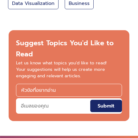
Data Visualization
Business
Suggest Topics You'd Like to
Read
Let us know what topics you’d like to read!
Your suggestions will help us create more
engaging and relevant articles.
Submit