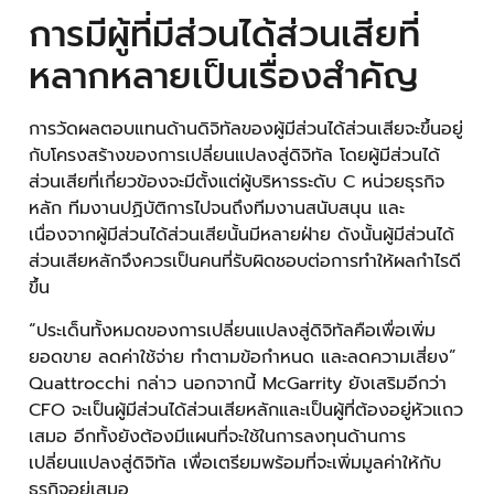
การมีผู้ที่มีส่วนได้ส่วนเสียที่
หลากหลายเป็นเรื่องสำคัญ
การวัดผลตอบแทนด้านดิจิทัลของผู้มีส่วนได้ส่วนเสียจะขึ้นอยู่
กับโครงสร้างของการเปลี่ยนแปลงสู่ดิจิทัล โดยผู้มีส่วนได้
ส่วนเสียที่เกี่ยวข้องจะมีตั้งแต่ผู้บริหารระดับ C หน่วยธุรกิจ
หลัก ทีมงานปฏิบัติการไปจนถึงทีมงานสนับสนุน และ
เนื่องจากผู้มีส่วนได้ส่วนเสียนั้นมีหลายฝ่าย ดังนั้นผู้มีส่วนได้
ส่วนเสียหลักจึงควรเป็นคนที่รับผิดชอบต่อการทำให้ผลกำไรดี
ขึ้น
“ประเด็นทั้งหมดของการเปลี่ยนแปลงสู่ดิจิทัลคือเพื่อเพิ่ม
ยอดขาย ลดค่าใช้จ่าย ทำตามข้อกำหนด และลดความเสี่ยง”
Quattrocchi กล่าว นอกจากนี้ McGarrity ยังเสริมอีกว่า
CFO จะเป็นผู้มีส่วนได้ส่วนเสียหลักและเป็นผู้ที่ต้องอยู่หัวแถว
เสมอ อีกทั้งยังต้องมีแผนที่จะใช้ในการลงทุนด้านการ
เปลี่ยนแปลงสู่ดิจิทัล เพื่อเตรียมพร้อมที่จะเพิ่มมูลค่าให้กับ
ธุรกิจอยู่เสมอ