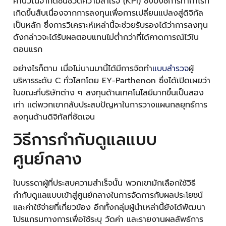
คำนวณจากดัชนีชี้วัดความสำเร็จ (KPI) ซึ่งบ่งชี้การทำกำไรที่
เกิดขึ้นสืบเนื่องจากการลงทุนเพื่อการเปลี่ยนแปลงสู่ดิจิทัล
เป็นหลัก ซึ่งการวิเคราะห์เหล่านี้จะช่วยรับรองได้ว่าการลงทุน
ดังกล่าวจะได้รับผลตอบแทนไม่ต่ำกว่าที่ได้คาดการณ์ไว้ใน
ตอนแรก
อย่างไรก็ตาม เมื่อไม่นานมานี้ได้มีการจัดทำ
แบบสำรวจ
ผู้
บริหารระดับ C ทั่วโลกโดย EY-Parthenon ซึ่งได้เปิดเผยว่า
ในขณะที่บริษัทต่าง ๆ ลงทุนด้านเทคโนโลยีมากขึ้นเป็นสอง
เท่า แต่พวกเขากลับประสบปัญหาในการวางแผนกลยุทธ์การ
ลงทุนด้านดิจิทัลที่ชัดเจน
วิธีการกำกับดูแลแบบ
ศูนย์กลาง
ในบรรดาผู้ที่ประสบความสำเร็จนั้น พวกเขามักเลือกใช้วิธี
กำกับดูแลแบบเข้าสู่ศูนย์กลางในการจัดการกับผลประโยชน์
และค่าใช้จ่ายที่เกี่ยวข้อง อีกทั้งกลุ่มผู้นำเหล่านี้ยังได้พัฒนา
โปรแกรมทางการเพื่อใช้ระบุ วัดค่า และรายงานผลลัพธ์การ