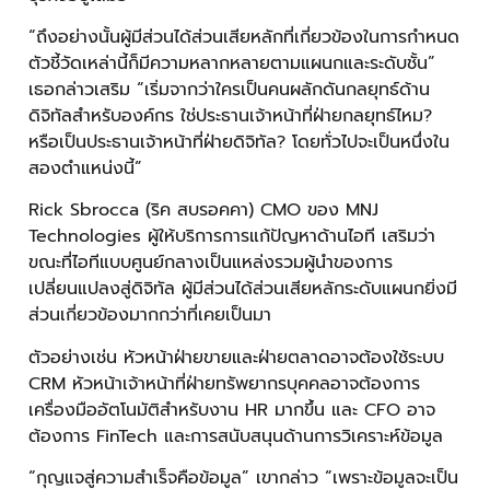
“ถึงอย่างนั้นผู้มีส่วนได้ส่วนเสียหลักที่เกี่ยวข้องในการกำหนด
ตัวชี้วัดเหล่านี้ก็มีความหลากหลายตามแผนกและระดับชั้น”
เธอกล่าวเสริม “เริ่มจากว่าใครเป็นคนผลักดันกลยุทธ์ด้าน
ดิจิทัลสำหรับองค์กร ใช่ประธานเจ้าหน้าที่ฝ่ายกลยุทธ์ไหม?
หรือเป็นประธานเจ้าหน้าที่ฝ่ายดิจิทัล? โดยทั่วไปจะเป็นหนึ่งใน
สองตำแหน่งนี้”
Rick Sbrocca (ริค สบรอคคา) CMO ของ MNJ
Technologies ผู้ให้บริการการแก้ปัญหาด้านไอที เสริมว่า
ขณะที่ไอทีแบบศูนย์กลางเป็นแหล่งรวมผู้นำของการ
เปลี่ยนแปลงสู่ดิจิทัล ผู้มีส่วนได้ส่วนเสียหลักระดับแผนกยิ่งมี
ส่วนเกี่ยวข้องมากกว่าที่เคยเป็นมา
ตัวอย่างเช่น หัวหน้าฝ่ายขายและฝ่ายตลาดอาจต้องใช้ระบบ
CRM หัวหน้าเจ้าหน้าที่ฝ่ายทรัพยากรบุคคลอาจต้องการ
เครื่องมืออัตโนมัติสำหรับงาน HR มากขึ้น และ CFO อาจ
ต้องการ FinTech และการสนับสนุนด้านการวิเคราะห์ข้อมูล
“กุญแจสู่ความสำเร็จคือข้อมูล” เขากล่าว “เพราะข้อมูลจะเป็น