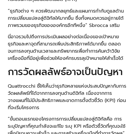
“ธุรกิจต่าง ๆ ควรพัฒนากลยุทธ์และแผนการกำกับดูแลด้าน
การเปลี่ยนแปลงสู่ดิจิทัลให้มากขึ้น ซึ่งทั้งหมดควรอยู่ภายใต้
ภาพรวมของธุรกิจขององค์กรอีกทีหนึ่ง” Sbrocca เสริม
นี่อาจรวมไปถึงการประเมินผลอย่างต่อเนื่องของเป้าหมาย
ธุรกิจและหาจุดที่สามารถเพิ่มประสิทธิภาพได้มากขึ้น ตลอด
จนการลงทุนด้านเวลาและทรัพยากรเพื่อทำการค้นคว้าวิจัย
เครื่องมือที่มีอยู่เพื่อช่วยให้องค์กรบรรลุเป้าหมายให้สำเร็จได้
การวัดผลลัพธ์อาจเป็นปัญหา
Quattrocchi ชี้ให้เห็นว่าธุรกิจหลายแห่งประสบปัญหากับการ
วัดผลลัพธ์ที่ได้จากการลงทุนด้านดิจิทัล เนื่องจากการ
วางแผนที่ไม่มีประสิทธิภาพและขาดการตั้งตัวชี้วัด (KPI) ก่อน
ที่จะเริ่มโครงการ
“ขั้นตอนแรกของโครงการการเปลี่ยนแปลงสู่ดิจิทัลคือ การ
ระบุปัญหาที่คุณกำลังจะแก้ไข ระบุ KPI หรือตัวชี้วัดที่คุณจะใช้
เพื่อนิยามความสำเร็จ และการสร้างเครื่องมือที่ทำการวัดผล”