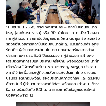
11 มิถุนายน 2568, กรุงเทพมหานคร – สถาบันข้อมูลขนาด
ใหญ่ (องค์การมหาชน) หรือ BDI นำโดย รศ. ดร.ธีรณี อจลา
กุล ผู้อำนวยการสถาบันข้อมูลขนาดใหญ่ ดร.สุนทรีย์ ส่งเสริม
รองผู้อำนวยการสถาบันข้อมูลขนาดใหญ่ น.ส.แก้วเกล้า อุทัย
รัตนกิจ ผู้อำนวยการฝ่ายนโยบาย ยุทธศาสตร์และการต่าง
ประเทศ และ ดร.อภิวดี ปิยธรรมรงค์ ผู้อำนวยการฝ่ายส่ง
เสริมอุตสาหกรรมและประสานเครือข่าย พร้อมด้วยเจ้าหน้าที่ที่
เกี่ยวข้อง ให้การต้อนรับ ม.ร.ว. นงคราญ ชมพูนุท ประธาน
สภาดิจิทัลเพื่อเศรษฐกิจและสังคมแห่งประเทศไทย นางเขม
นรินทร์ รัตนาอัมพวัลย์ รองประธานสภาดิจิทัลฯ และ ดร.อธิป
อัศวานันท์ ผู้อำนวยการสภาดิจิทัลฯ พร้อมคณะทำงาน เข้าหา
รือความร่วมมือกับ BDI ณ อาคารสถาบันข้อมูลขนาดใหญ่
ซอยลาดพร้าว 12