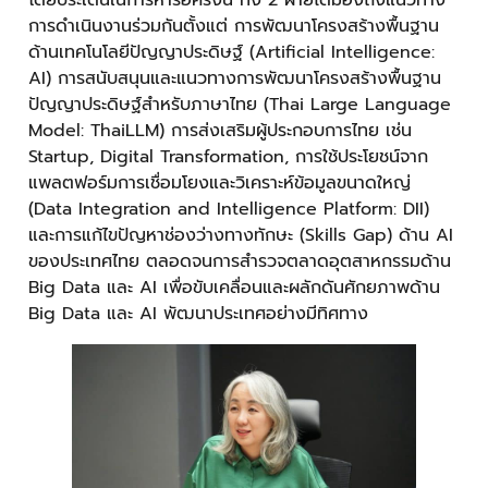
โดยประเด็นในการหารือครั้งนี้ ทั้ง 2 ฝ่ายได้มองถึงแนวทาง
การดำเนินงานร่วมกันตั้งแต่ การพัฒนาโครงสร้างพื้นฐาน
ด้านเทคโนโลยีปัญญาประดิษฐ์ (Artificial Intelligence:
AI) การสนับสนุนและแนวทางการพัฒนาโครงสร้างพื้นฐาน
ปัญญาประดิษฐ์สำหรับภาษาไทย (Thai Large Language
Model: ThaiLLM) การส่งเสริมผู้ประกอบการไทย เช่น
Startup, Digital Transformation, การใช้ประโยชน์จาก
แพลตฟอร์มการเชื่อมโยงและวิเคราะห์ข้อมูลขนาดใหญ่
(Data Integration and Intelligence Platform: DII)
และการแก้ไขปัญหาช่องว่างทางทักษะ (Skills Gap) ด้าน AI
ของประเทศไทย ตลอดจนการสำรวจตลาดอุตสาหกรรมด้าน
Big Data และ AI เพื่อขับเคลื่อนและผลักดันศักยภาพด้าน
Big Data และ AI พัฒนาประเทศอย่างมีทิศทาง