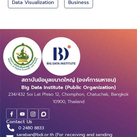
Data Visualization
Business
สถาบันข้อมูลขนาดใหญ่ (องค์การมหาชน)
Big Data Institute (Public Organization)
234/432 Soi Lat Phrao 12, Chomphon, Chatuchak, Bangkok
10900, Thailand
Contact Us
0 2480 8833
saraban@bdi.or.th (For receiving and sending