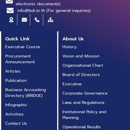
electronic documents)
info@bdi.or.th (For general inquiries)
Quick Link
About Us
Executive Course
History
Procurement
Vision and Mission
Announcement
Organizational Chart
Articles
Board of Directors
Publication
Executive
Business Accounting
Corporate Governance
Directory (BRIDGE)
Laws and Regulations
Infographic
Institutional Policy and
Activities
Planning
Contact Us
Operational Results