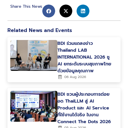
Share This News
Related News and Events
BDI ร่วมแถลงข่าว
Thailand LAB
INTERNATIONAL 2026 ชู
AI ยกระดับระบบสุขภาพไทย
ด้วยข้อมูลคุณภาพ
06 Aug 2026
BDI ชวนผู้ประกอบการต่อย
อด ThaiLLM สู่ AI
Product และ AI Service
ที่ใช้งานได้จริง ในงาน
Connect The Dots 2026
05 Aug 2026